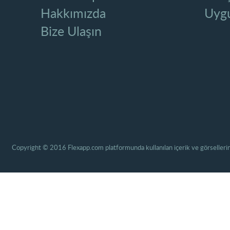
Hakkımızda
Uygu
Bize Ulaşın
Copyright © 2016 Flexapp.com platformunda kullanılan içerik ve görsellerin 